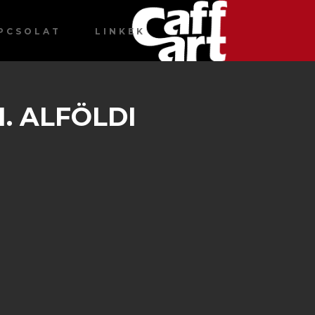
PCSOLAT
LINKEK
. ALFÖLDI