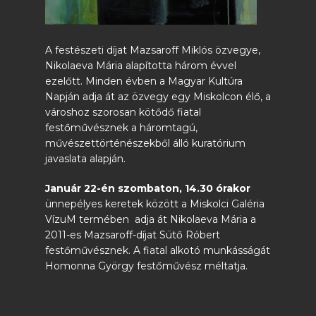
A festészeti díjat Mazsaroff Miklós özvegye,
Nikolaeva Mária alapította három évvel
ezelőtt. Minden évben a Magyar Kultúra
Napján adja át az özvegy egy Miskolcon élő, a
városhoz szorosan kötődő fiatal
festőművésznek a háromtagú,
művészettörténészekből álló kuratórium
javaslata alapján.
Január 22-én szombaton, 14.30 órakor
ünnepélyes keretek között a Miskolci Galéria
VízuM termében adja át Nikolaeva Mária a
2011-es Mazsaroff-díjat Sütő Róbert
festőművésznek. A fiatal alkotó munkásságát
Homonna György festőművész méltatja.