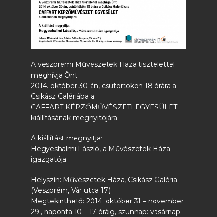
A veszprémi Művészetek Háza tisztelettel
meghívja Önt
2014. október 30-án, csütörtökön 18 órára a
Csikász Galériába a
CAFFART KÉPZŐMŰVÉSZETI EGYESÜLET
kiállításának megnyitójára.
A kiállítást megnyitja:
Hegyeshalmi László, a Művészetek Háza
igazgatója
Helyszín: Művészetek Háza, Csikász Galéria
(Veszprém, Vár utca 17.)
Megtekinthető: 2014. október 31 – november
29., naponta 10 – 17 óráig, szünnap: vasárnap