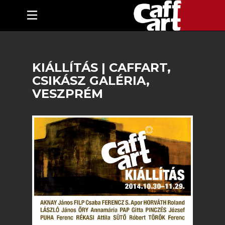
KIÁLLÍTÁS | CAFFART,
CSIKÁSZ GALÉRIA,
VESZPRÉM