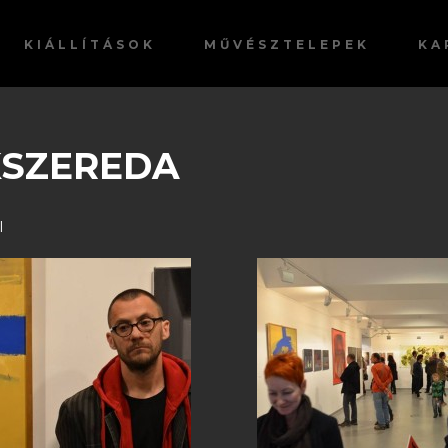
KIÁLLÍTÁSOK
MŰVÉSZTELEPEK
KA
ÍKSZEREDA
l