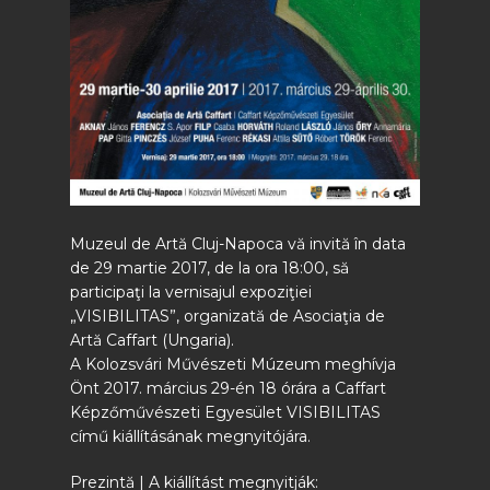
Muzeul de Artă Cluj-Napoca vă invită în data
de 29 martie 2017, de la ora 18:00, să
participaţi la vernisajul expoziţiei
„VISIBILITAS”, organizată de Asociaţia de
Artă Caffart (Ungaria).
A Kolozsvári Művészeti Múzeum meghívja
Önt 2017. március 29-én 18 órára a Caffart
Képzőművészeti Egyesület VISIBILITAS
című kiállításának megnyitójára.
Prezintă | A kiállítást megnyitják: