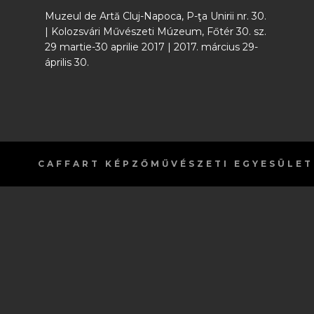
Muzeul de Artă Cluj-Napoca, P-ţa Unirii nr. 30.
| Kolozsvári Művészeti Múzeum, Főtér 30. sz.
29 martie-30 aprilie 2017 | 2017. március 29-
április 30.
CAFFART
KÉPZŐMŰVÉSZETI EGYESÜLET