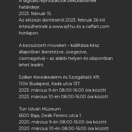
A digitális reprodukciók beküldésének
határideje:
2023. február 15.
Az előzsűri döntéséről 2023. február 26-tól
értesülhetnek a www.ejf.hu és a caffart.com
honlapon.
A bezsűrizett műveket – kiállításra kész
állapotban (keretezve, üvegezve,
csomagolva) – az alábbi helyen és időpontban
lehet leadni:
Szilker Kereskedelmi és Szolgáltató Kft.
1104 Budapest, Kada utca 137.
2023. március 9-én 08:00-16:00 óra között
2023. március 10-én 08:00-16:00 óra között
Türr István Múzeum
6500 Baja, Deák Ferenc utca 1.
2020. március 9-én 08:00-16:00 óra között
2020. március 10-én 08:00-16:00 óra között