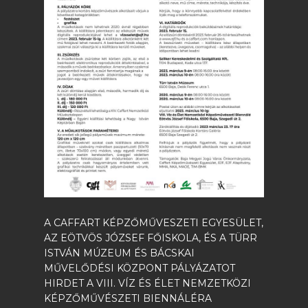
A CAFFART KÉPZŐMŰVESZETI EGYESÜLET,
AZ EÖTVÖS JÓZSEF FŐISKOLA, ÉS A TÜRR
ISTVÁN MÚZEUM ÉS BÁCSKAI
MŰVELŐDÉSI KÖZPONT PÁLYÁZATOT
HIRDET A VIII. VÍZ ÉS ÉLET NEMZETKÖZI
KÉPZŐMŰVÉSZETI BIENNÁLÉRA