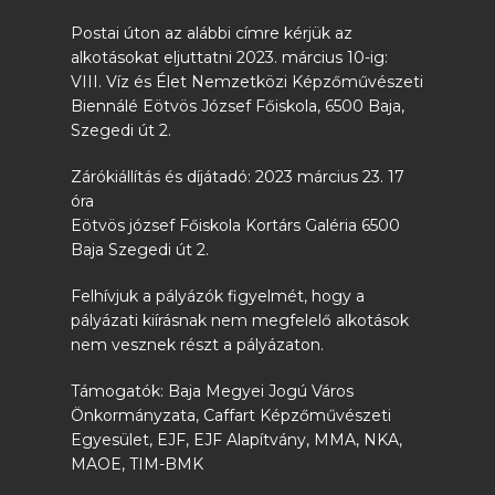
Postai úton az alábbi címre kérjük az
alkotásokat eljuttatni 2023. március 10-ig:
VIII. Víz és Élet Nemzetközi Képzőművészeti
Biennálé Eötvös József Főiskola, 6500 Baja,
Szegedi út 2.
Zárókiállítás és díjátadó: 2023 március 23. 17
óra
Eötvös józsef Főiskola Kortárs Galéria 6500
Baja Szegedi út 2.
Felhívjuk a pályázók figyelmét, hogy a
pályázati kiírásnak nem megfelelő alkotások
nem vesznek részt a pályázaton.
Támogatók: Baja Megyei Jogú Város
Önkormányzata, Caffart Képzőművészeti
Egyesület, EJF, EJF Alapítvány, MMA, NKA,
MAOE, TIM-BMK