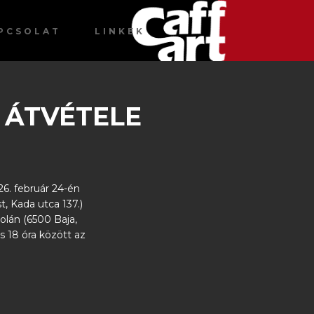
PCSOLAT
LINKEK
K ÁTVÉTELE
6. február 24-én
t, Kada utca 137.)
olán (6500 Baja,
s 18 óra között az