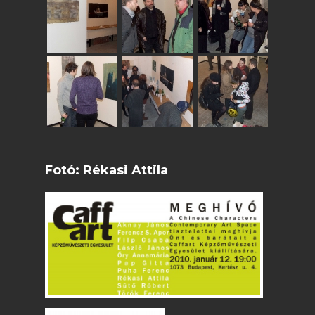
Fotó: Rékasi Attila