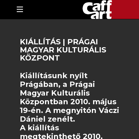
KIÁLLÍTÁS | PRÁGAI
MAGYAR KULTURÁLIS
KÖZPONT
Kiállításunk nyílt
Prágában, a Prágai
Magyar Kulturális
Központban 2010. május
19-én. A megnyitón Váczi
Dániel zenélt.
A kiállítás
megtekinthető 2010.